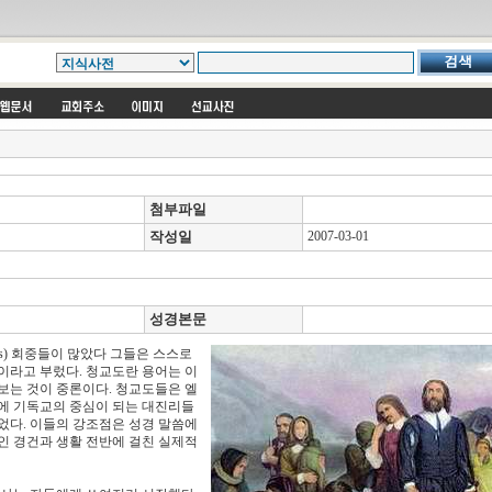
첨부파일
작성일
2007-03-01
성경본문
tists) 회중들이 많았다 그들은 스스로
이라고 부렀다. 청교도란 용어는 이
보는 것이 중론이다. 청교도들은 엘
3)에 기독교의 중심이 되는 대진리들
었다. 이들의 강조점은 성경 말씀에
개인 경건과 생활 전반에 걸친 실제적