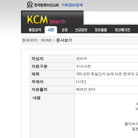
현재위치 :
>
문서보기
HOME
작성자
관리자
자료구분
지식사전
제목
100 년전 독일인의 눈에 비친 한국의 
주제어
[사진]
자료출처
헤르만 잔더
내용
1
할아버지
일본