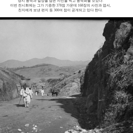
당시 풍속과 일상을 담은 사진을 찍고 풍속화를 모았다.
이번 전시회에는 그가 기증한 378점 가운데 168장의 사진과 엽서,
친지에게 보낸 편지 등 300여 점이 공개되고 있다 한다.