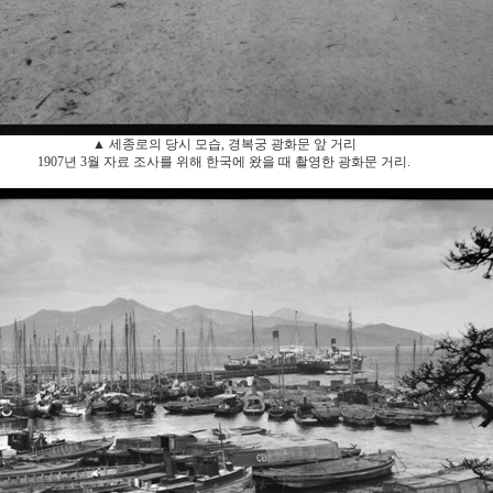
▲ 세종로의 당시 모습, 경복궁 광화문 앞 거리
1907년 3월 자료 조사를 위해 한국에 왔을 때 촬영한 광화문 거리.