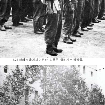
6.25 하의 서울에서 이른바 `의용군` 끌려가는 장정들.