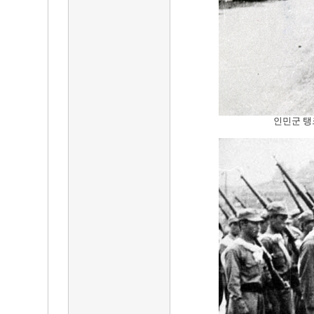
인민군 탱크