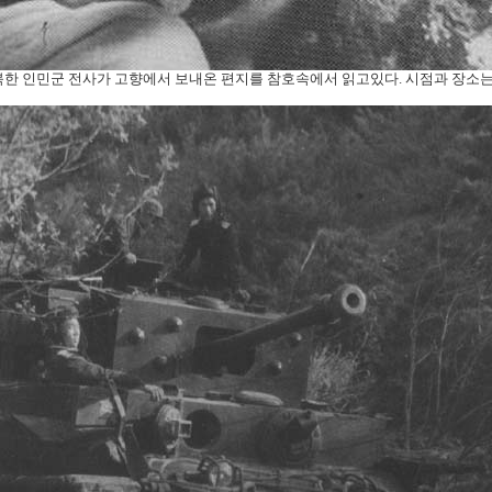
 북한 인민군 전사가 고향에서 보내온 편지를 참호속에서 읽고있다. 시점과 장소는