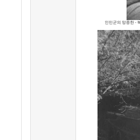
인민군의 망중한 -