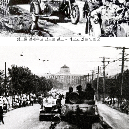
탱크를 앞세우고 남으로 밀고 내려오고 있는 인민군.