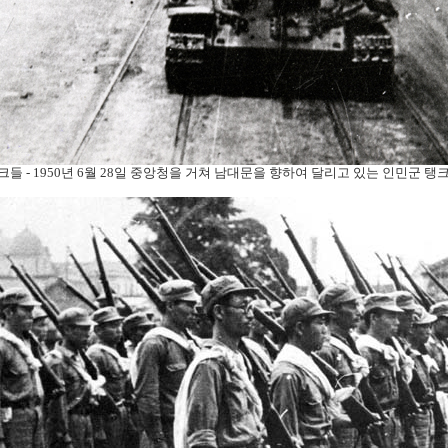
들 - 1950년 6월 28일 중앙청을 거쳐 남대문을 향하여 달리고 있는 인민군 탱크