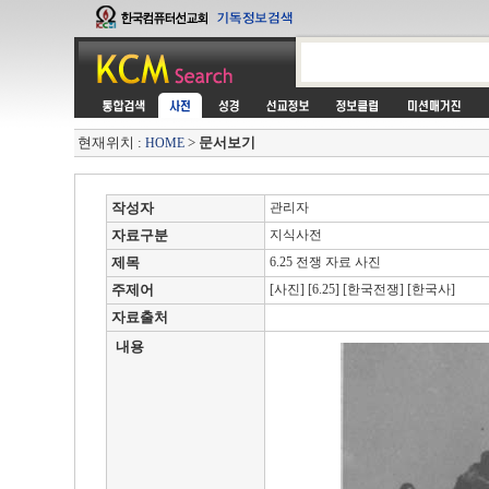
현재위치 :
>
문서보기
HOME
작성자
관리자
자료구분
지식사전
제목
6.25 전쟁 자료 사진
주제어
[사진] [6.25] [한국전쟁] [한국사]
자료출처
내용