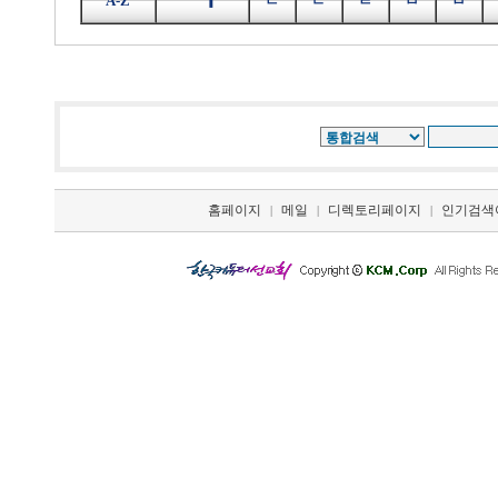
ㄱ
A-Z
ㄴ
ㄷ
ㄹ
ㅁ
ㅂ
홈페이지
메일
디렉토리페이지
인기검색
|
|
|