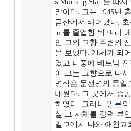
s Morning Star 를 따
말이다. 그는 1945년 
금산에서 태어났다. 
교를 졸업한 뒤 여러 해
안 그의 고향 주변의 
을 보냈다. 21세가 되
였고 나중에 베트남 전
어 그는 고향으로 다시
명석은 문선명의 통일
배웠다. 그 곳에서 승
하였다. 그러나
일본
의
실 그 자체를 강력 부인하
일교에서 나와 애천교회