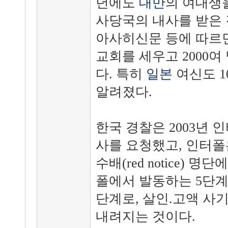
년에도
대만
의 여대생
사당국의 내사를 받은 
아사히신문 등에 따르
교회를 세우고 2000
다. 특히
일본
여신도 1
알려졌다.
한국 경찰은 2003년 
사를 요청했고, 인터폴은
수배(red notice) 
폴에서 발동하는 5단계
단계로, 살인.고액 사
내려지는 것이다.