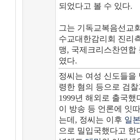
되었다고 볼 수 있다.
그는 기독교복음선교회(
수교대한감리회 진리측,
맹, 국제크리스찬연합 
였다.
정씨는 여성 신도들을 
령한 혐의 등으로 검찰
1999년 해외로 출국했
이 방송 등 언론에 잇
는데, 정씨는 이후
일
으로 밀입국했다고 한다.