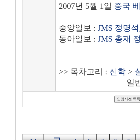
2007년 5월 1일
중국
중앙일보 :
JMS 정명
동아일보 :
JMS 총재
>> 목차고리 :
신학
>
일반신학