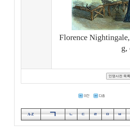
Florence Nightingale,
g,
ㄱ
A-Z
ㄴ
ㄷ
ㄹ
ㅁ
ㅂ