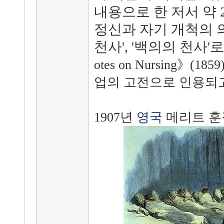
내용으로 한 저서 약 
정신과 자기 개척의 
천사', '백의의 천사'
otes on Nursing》
업의 고전으로 인용되고
1907년
영국
메리트 훈