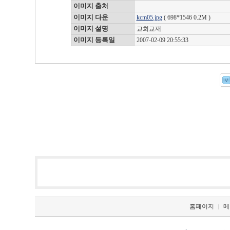
이미지 출처
이미지 다운
kcm05.jpg
( 698*1546 0.2M )
이미지 설명
교회교재
이미지 등록일
2007-02-09 20:55:33
홈페이지
메
|