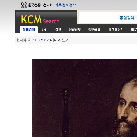
현재위치 :
>
이미지보기
HOME