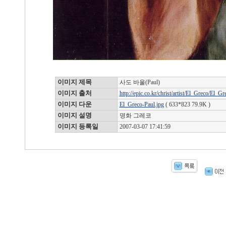
이미지 제목
사도 바울(Paul)
이미지 출처
http://epic.co.kr/christ/artist/El_Greco/El_G
이미지 다운
El_Greco-Paul.jpg
( 633*823 79.9K )
이미지 설명
명화 그레코
이미지 등록일
2007-03-07 17:41:59