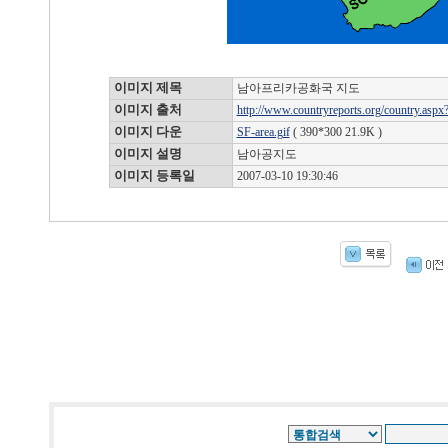
이미지 제목
남아프리카공화국 지도
이미지 출처
http://www.countryreports.org/country.a
이미지 다운
SF-area.gif
( 390*300 21.9K )
이미지 설명
남아공지도
이미지 등록일
2007-03-10 19:30:46