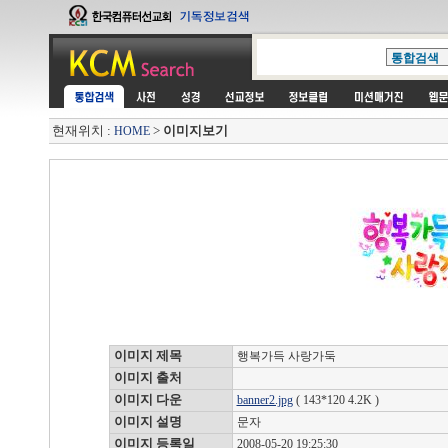
현재위치 :
>
이미지보기
HOME
이미지 제목
행복가득 사랑가둑
이미지 출처
이미지 다운
banner2.jpg
( 143*120 4.2K )
이미지 설명
문자
이미지 등록일
2008-05-20 19:25:30