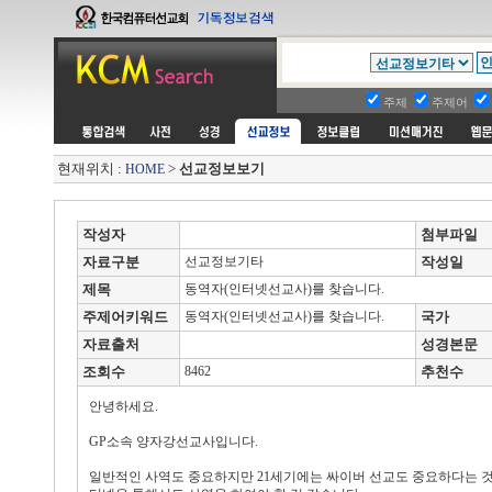
주제
주제어
현재위치 :
>
선교정보보기
HOME
작성자
첨부파일
자료구분
선교정보기타
작성일
제목
동역자(인터넷선교사)를 찾습니다.
주제어키워드
동역자(인터넷선교사)를 찾습니다.
국가
자료출처
성경본문
조회수
8462
추천수
안녕하세요.
GP소속 양자강선교사입니다.
일반적인 사역도 중요하지만 21세기에는 싸이버 선교도 중요하다는 것