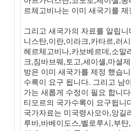
아프가니스탄,코모로,세이셸,동
르체고비나는 이미 새국기를 제
그리고 새국가의 자료를 알립니
니스탄,이란,이라크,카타르,러
헤르체고비나,카보베르데,소말리
크,짐바브웨,토고,세이셸,마셜
방은 이미 새국가를 제정 했습니
수록이 요구 됩니다. 그리고 
가는 새롭게 수정이 필요 합니다
티모르의 국가수록이 요구됩니다
국가자료는 미국령사모아,앙길라
루바,바베이도스,벨로루시,부탄