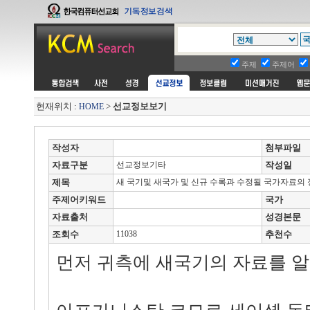
주제
주제어
현재위치 :
>
선교정보보기
HOME
작성자
첨부파일
자료구분
선교정보기타
작성일
제목
새 국기및 새국가 및 신규 수록과 수정될 국가자료의 
주제어키워드
국가
자료출처
성경본문
조회수
11038
추천수
먼저 귀측에 새국기의 자료를 알