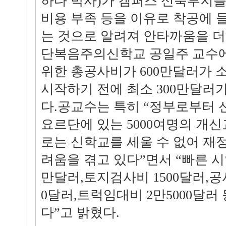
하다 박사)가 캠퍼스 신축부지
비용 부족 등을 이유로 착공에 
는 것으로 알려져 안타까움을 더
단복음주의신학교 공일주 교수에
위한 총공사비가 600만달러가 
시작하기 전에 최소 300만달러
다.공교수는 특히 “정부로부터
요르단에 있는 5000여명의 개
로는 신학교를 세울 수 없어 재
려움을 겪고 있다”면서 “빠른 시
만달러,토지검사비 1500달러,공
0달러,트럭임대비 2만5000달러
다”고 밝혔다.