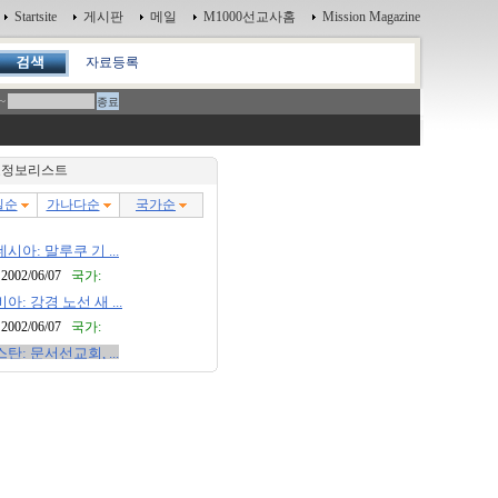
Startsite
게시판
메일
M1000선교사홈
Mission Magazine
자료등록
~
정보리스트