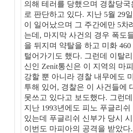
의해 테러를 당했으며 경찰당국
로 판단하고 있다. 지난 5월 29
이 일어났으며 그 주간에만 5차
는데, 마지막 사건의 경우 폭도
을 뒤지며 약탈을 하고 미화 46
털어가기도 했다. 그런데 이탈리
신인 Zenit통신은 이 지역의 
강할 뿐 아니라 경찰 내무에도 
투해 있어, 경찰은 이 사건들에
못쓰고 있다고 보도했다. 그런데
지난 1993년에도 피노 푸글리쉬
있는데 푸글리쉬 신부가 당시 
이번도 마피아의 공격을 받았다.