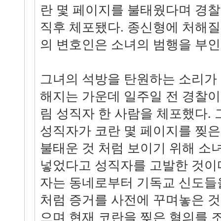
란 몇 페이지를 불태웠다며 경찰
직후 체포됐다. 종신형에 처해질
의 변호인은 소녀의 범행을 부인
그녀의 석방을 탄원하는 소리가
해지는 가운데 일주일 전 경찰이
림 성직자 한 사람을 체포했다. 
성직자가 코란 몇 페이지를 찢은
불태운 것 처럼 보이기 위해 소
넣었다고 성직자를 고발한 것이다
자는 동네로부터 기독교 신도들
처럼 증거를 사전에 꾸며놓은 것
으며 현재 코란을 찢은 혐의를 