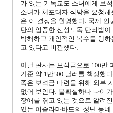
가 있는 기독교도 소녀에게 보석을
소녀가 체포돼자 석방을 요청해
은 이 결정을 환영했다. 국제 
탄의 엄중한 신성모독 단죄법이
박해하고 개인적인 복수를 행하
고 있다고 비판했다.
이날 판사는 보석금으로 100만 
기준 약 1만500 달러를 책정했다
족은 보석금 마련을 위해 외부 
없어 보인다. 불확실하나 나이가 
장애를 겪고 있는 것으로 알려진
있는 이슬라마바드의 성난 동네