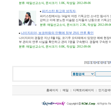
분류: 매일선교소식, 문서크기: 1.0K, 작성일: 2012-09-06
파키스탄 최고위 성직자,
파키스탄에서는 14살의 어린 기독교인 소녀인 림샤가
갇히고 이에 분노한 이슬람 신자들의 난동으로 기독교인 
분류: 매일선교소식, 문서크기: 2.3K, 작성일: 2012-09-0
나이지리아, 보코하람의 만행에 정부 관리 연루 확인
나이지리아 경찰은 지난 8월 6일, 코기주 오티테에서 있었던 예배 현장
부 관리의 연루 사실을 확인하고 관리 1명을 구속했다. 경찰에 구속된 야하
분류: 매일선교소식, 문서크기: 0.8K, 작성일: 2012-09-06
[
1
][
][
][
][
][
][
][
2
3
4
5
6
7
홈페이지
메일
디렉토리페이지
인기검색
|
|
|