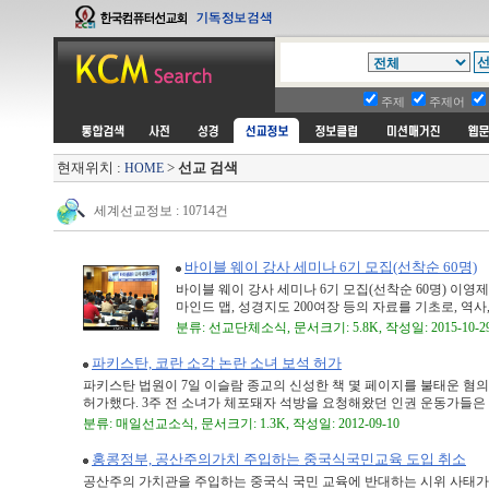
주제
주제어
현재위치 :
>
선교 검색
HOME
세계선교정보 : 10714건
바이블 웨이 강사 세미나 6기 모집(선착순 60명)
바이블 웨이 강사 세미나 6기 모집(선착순 60명) 이영제
마인드 맵, 성경지도 200여장 등의 자료를 기초로, 역사, 
분류: 선교단체소식, 문서크기: 5.8K, 작성일: 2015-10-2
파키스탄, 코란 소각 논란 소녀 보석 허가
파키스탄 법원이 7일 이슬람 종교의 신성한 책 몇 페이지를 불태운 혐
허가했다. 3주 전 소녀가 체포돼자 석방을 요청해왔던 인권 운동가들은 이 
분류: 매일선교소식, 문서크기: 1.3K, 작성일: 2012-09-10
홍콩정부, 공산주의가치 주입하는 중국식국민교육 도입 취소
공산주의 가치관을 주입하는 중국식 국민 교육에 반대하는 시위 사태가 