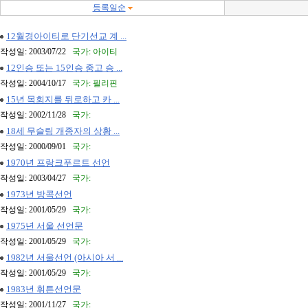
등록일순
12월경아이티로 단기선교 계 ...
작성일: 2003/07/22
국가: 아이티
12인승 또는 15인승 중고 승 ...
작성일: 2004/10/17
국가: 필리핀
15년 목회지를 뒤로하고 카 ...
작성일: 2002/11/28
국가:
18세 무슬림 개종자의 상황 ...
작성일: 2000/09/01
국가:
1970년 프랑크푸르트 선언
작성일: 2003/04/27
국가:
1973년 방콕선언
작성일: 2001/05/29
국가:
1975년 서울 선언문
작성일: 2001/05/29
국가:
1982년 서울선언 (아시아 서 ...
작성일: 2001/05/29
국가:
1983년 휘튼선언문
작성일: 2001/11/27
국가: