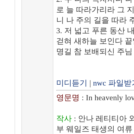
로 늘 따라가리라 그 지
니 나 주의 길을 따라 
3. 저 넓고 푸른 동산 
걷혀 새하늘 보인다 끝
명길 참 보배되신 주님
미디듣기
|
nwc 파일받
영문명
: In heavenly lo
작사
: 안나 레티티아 와링 
부 웨일즈 태생의 여류 