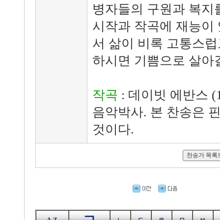
병자들의 구원과 복지를
시작과 작곡에 재능이 
서 삶이 비록 고통스럽
하시면 기쁨으로 살아갈
작곡
: 데이빗 에반스 (1
음악박사. 본 찬송은 
것이다.
ㄱ
A-Z
ㄴ
ㄷ
ㄹ
ㅁ
ㅂ