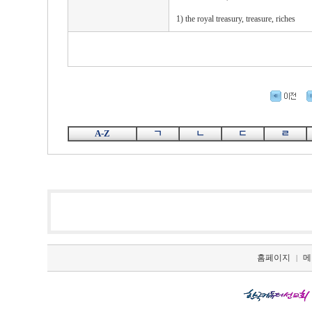
1) the royal treasury, treasure, riches
A-Z
ㄱ
ㄴ
ㄷ
ㄹ
홈페이지
메
|