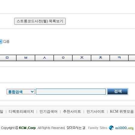
ㅁ
ㅂ
ㅅ
ㅇ
ㅈ
ㅊ
ㅋ
일
디렉토리페이지
인기검색어
추천사이트
인기사이트
KCM 위젯모음
|
|
|
|
|