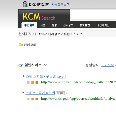
현재위치
>
>
>
>
HOME
세계정보
유럽
스위스
카테고리
일반사이트
: 2개
정렬방식 :
인기도순
스위스 지도 - 구글맵
-
http://www.worldmapfinder.com/Map_Earth.php?ID=/
스위스 - 국가정보원
-
http://www.nis.go.kr/app/overseas/worldinfo/tot