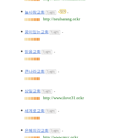
늘사랑교회
-
http://neulsarang.or.kr
꿈이있는교회
-
믿음교회
-
큰나라교회
-
삼일교회
-
http://www.ilove31.or.kr
세계로교회
-
은혜의강교회
-
http://www.rgcc.or.kr