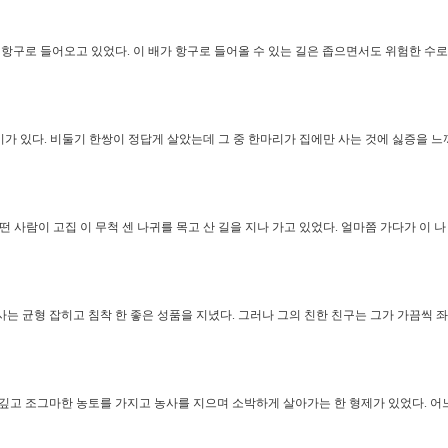
항구로 들어오고 있었다. 이 배가 항구로 들어올 수 있는 길은 좁으면서도 위험한 수로
가 있다. 비둘기 한쌍이 정답게 살았는데 그 중 한마리가 집에만 사는 것에 싫증을 느
떤 사람이 고집 이 무척 센 나귀를 목고 산 길을 지나 가고 있었다. 얼마쯤 가다가 이 
는 균형 잡히고 침착 한 좋은 성품을 지녔다. 그러나 그의 친한 친구는 그가 가끔씩 
깊고 조그마한 농토를 가지고 농사를 지으며 소박하게 살아가는 한 형제가 있었다. 어느