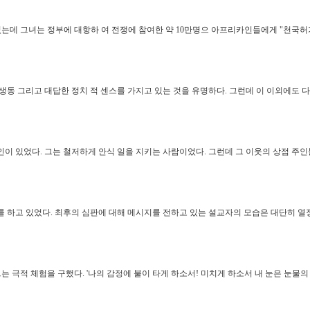
데 그녀는 정부에 대항하 여 전쟁에 참여한 약 10만명으 아프리카인들에게 "천국허가증
동 그리고 대답한 정치 적 센스를 가지고 있는 것을 유명하다. 그런데 이 이외에도 
이 있었다. 그는 철저하게 안식 일을 지키는 사람이었다. 그런데 그 이웃의 상점 주인
 하고 있었다. 최후의 심판에 대해 메시지를 전하고 있는 설교자의 모습은 대단히 열
는 극적 체험을 구했다. '나의 감정에 불이 타게 하소서! 미치게 하소서 내 눈은 눈물의