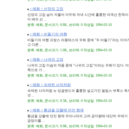
< 예화 > 선장의 고집
선장의 고집 날이 저물어 어두워 저녁 시간에 훌륭한 여객선 한척이 
이 배의 선 ...
분류: 예화, 문서크기: 0.8K, 보리떡: 0 작성일: 1994-03-10
< 예화 > 비둘기의 여행
비둘기의 여행 프랑스 라퐁테스의 우화 중에 "두 비둘기"라는 이야기
고 다른 ...
분류: 예화, 문서크기: 1.0K, 보리떡: 0 작성일: 1994-03-10
< 예화 > 나귀의 고집
나귀의 고집 이솝의 작품 중에 "나귀의 고집"이라는 우화가 있다. 어
쪽으로 가 ...
분류: 예화, 문서크기: 0.6K, 보리떡: 0 작성일: 1994-03-10
< 예화 > 속박된 사자처럼
속박된 사자처럼 뉴 잉글랜드의 휼륭한 설교가인 필립스 부룩스 목사
것 ...
분류: 예화, 문서크기: 0.5K, 보리떡: 0 작성일: 1994-03-10
< 예화 > 황금을 강물에 던진 형제
황금을 강물에 던진 형제 우리나라의 고려 공미왕때 대단히 우애가 
금덩이를 ...
분류: 예화, 문서크기: 0.9K, 보리떡: 0 작성일: 1994-03-10