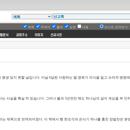
제목
주제어
출처
성경
내용
리스트 요약보기
제 평생 잊지 못할 날입니다. 이날 6살된 사랑하는 딸 명희가 의식을 잃고 쓰러져 병원에 
 사실을 확실 히 믿습니다. 그러나 불과 3년전만 해도 하나님의 살아 계심을 부 인하며
라는 제목으로 번역되어졌다. 이 책에서 빵 한조각과 은식기 하나를 훔친 장발잔은 분명 