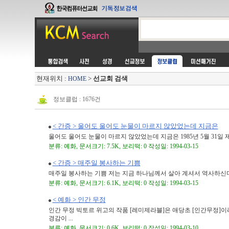
현재위치 :
>
선교회 검색
HOME
정보클럽 : 1676건
< 간증 > 울어도 울어도 눈물이 마르지 않았었는데 지금은
울어도 울어도 눈물이 마르지 않았었는데 지금은 1985년 5월 31일 
분류: 예화, 문서크기: 7.5K, 보리떡: 0 작성일: 1994-03-15
< 간증 > 매주일 봉사하는 기쁨
매주일 봉사하는 기쁨 저는 지금 하나님께서 살아 계셔서 역사하신다는
분류: 예화, 문서크기: 6.1K, 보리떡: 0 작성일: 1994-03-15
< 예화 > 인간 무정
인간 무정 빅토르 위고의 작품 [레미제라블]은 애당초 [인간무정]이
경감이 ...
분류: 예화, 문서크기: 0.6K, 보리떡: 0 작성일: 1994-03-10