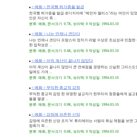
< 예화 > 천국행 허가증을 발급
천국행 허가증을 발급 로디지아에 "예언자 앨리스"라는 여인이 있었는
인은 자신이 죽 ...
분류: 예화, 문서크기: 0.7K, 보리떡: 0 작성일: 1994-03-10
< 예화 > 나는 언제나 견딘다
나는 언제나 견딘다 프랑스의 정치가 라발 수상은 조심성과 민첩한 생
한 집착성은 ...
분류: 예화, 문서크기: 0.4K, 보리떡: 0 작성일: 1994-03-10
< 예화 > 아직 계산이 끝나지 않았다
아직 계산이 끝나지 않았다 큰 연쇄점을 경영하는 신실한 그리스도인
일에도 가게 ...
분류: 예화, 문서크기: 0.7K, 보리떡: 0 작성일: 1994-03-10
< 예화 > 무익한 종교적 감정
무익한 종교적 감정 한 유명한 설교자가 한무리의 청중들에게 설교를
들을 열광 ...
분류: 예화, 문서크기: 0.9K, 보리떡: 0 작성일: 1994-03-10
< 예화 > 감정에 의존한 신앙
감정에 의존한 신앙 조지 W. 튜리에라는 사람의 회심 체험을 보면 그
참회가 죄 ...
분류: 예화, 문서크기: 0.6K, 보리떡: 0 작성일: 1994-03-10