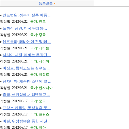
등록일순
인도법원, 정부에 실종 아동 ...
작성일: 2012/08/22
국가: 인도
쓰촨성 공안, 미국 단체와 ...
작성일: 2012/08/22
국가: 중국
헤즈볼라, 레바논에 전쟁 테 ...
작성일: 2012/08/21
국가: 레바논
시리아 내전, 레바논 무장단 ...
작성일: 2012/08/21
국가: 시리아
이집트, 콥틱교도는 실수도 ...
작성일: 2012/08/21
국가: 이집트
탄자니아, 개종한 소녀에 코 ...
작성일: 2012/08/21
국가: 탄자니아
중국, 쓰촨성에서 티벳불교 ...
작성일: 2012/08/17
국가: 중국
프랑스 카톨릭, 동성결혼 문 ...
작성일: 2012/08/17
국가: 프랑스
이란, 위성방송을 통한 지진 ...
작성일: 2012/08/17
국가: 이란