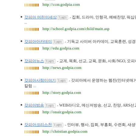
http://ccm.godpia.com
갓피아 어린이세상
집회, 드라마, 인형극, 예배찬양, 워
-
...
http://school.godpia.com/child/main.asp
갓피아아카데미
기독교 사이버 아카데미, 교육훈련, 성경연
-
http://edu.godpia.com
갓피아뉴스
교계, 목회, 선교, 교육, 문화, 사회/NGO, 
-
http://news.godpia.com
갓피아사랑이야기
갓피아에서 운영하는 웹진(인터넷매거진
-
칼럼 ...
http://story.godpia.com
갓피아방송
WEB라디오, 메신저방송, 선교, 찬양, ARS선
-
http://onair.godpia.com
갓피아크리스천
인터뷰, 행사, 집회, 부흥회, 수련회, 새
-
http://christian.godpia.com