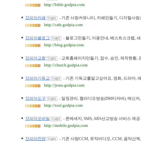
http://bible.godpia.com
갓피아카페
기존 사랑커뮤니티, 카페만들기, 디지털사랑
-
http://cafe.godpia.com
갓피아블로그
블로그만들기, 이용안내, 베스트스크랩, 
-
http://blog.godpia.com
갓피아교회
교회홈페이지만들기, 접수, 승인, 제작현황,
-
http://church.godpia.com
갓피아기독교
기존 기독교를알고싶어요, 영화, 드라마, 애
-
http://jesus.godpia.com
갓피아도구
일정관리, 웹라디오방송(DM티커바), 메신저,
-
http://tool.godpia.com
갓피아모바일
폰메세지, SMS, ARS선교방송 서비스 제공.
-
http://mobile.godpia.com
갓피아찬양
기존 사랑CCM, 뮤직비디오, CCM, 음악산책, 
-