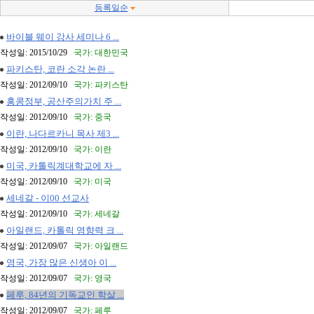
등록일순
바이블 웨이 강사 세미나 6 ...
작성일: 2015/10/29
국가: 대한민국
파키스탄, 코란 소각 논란 ...
작성일: 2012/09/10
국가: 파키스탄
홍콩정부, 공산주의가치 주 ...
작성일: 2012/09/10
국가: 중국
이란, 나다르카니 목사 제3 ...
작성일: 2012/09/10
국가: 이란
미국, 카톨릭계대학교에 자 ...
작성일: 2012/09/10
국가: 미국
세네갈 - 이00 선교사
작성일: 2012/09/10
국가: 세네갈
아일랜드, 카톨릭 영향력 크 ...
작성일: 2012/09/07
국가: 아일랜드
영국, 가장 많은 신생아 이 ...
작성일: 2012/09/07
국가: 영국
페루, 84년의 기독교인 학살 ...
작성일: 2012/09/07
국가: 페루