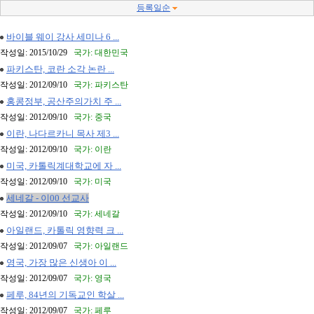
등록일순
바이블 웨이 강사 세미나 6 ...
작성일: 2015/10/29
국가: 대한민국
파키스탄, 코란 소각 논란 ...
작성일: 2012/09/10
국가: 파키스탄
홍콩정부, 공산주의가치 주 ...
작성일: 2012/09/10
국가: 중국
이란, 나다르카니 목사 제3 ...
작성일: 2012/09/10
국가: 이란
미국, 카톨릭계대학교에 자 ...
작성일: 2012/09/10
국가: 미국
세네갈 - 이00 선교사
작성일: 2012/09/10
국가: 세네갈
아일랜드, 카톨릭 영향력 크 ...
작성일: 2012/09/07
국가: 아일랜드
영국, 가장 많은 신생아 이 ...
작성일: 2012/09/07
국가: 영국
페루, 84년의 기독교인 학살 ...
작성일: 2012/09/07
국가: 페루